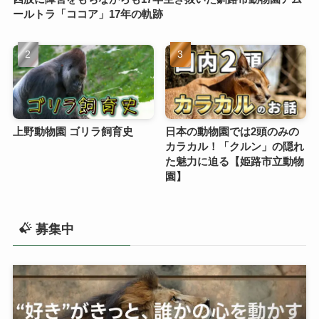
ールトラ「ココア」17年の軌跡
上野動物園 ゴリラ飼育史
日本の動物園では2頭のみの
カラカル！「クルン」の隠れ
た魅力に迫る【姫路市立動物
園】
募集中