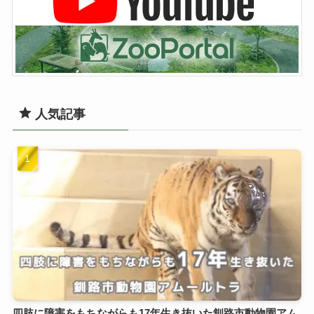
人気記事
四肢に障害をもちながらも17年生き抜いた釧路市動物園アム