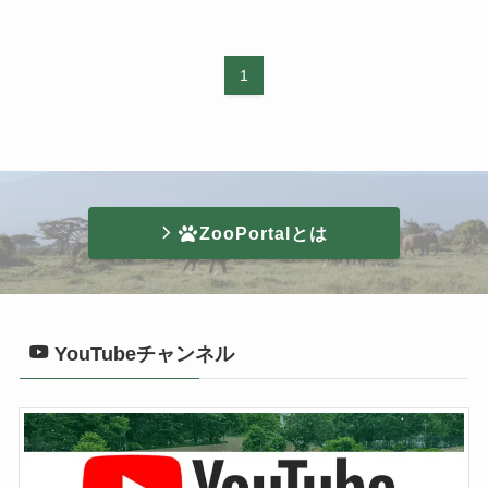
1
ZooPortalとは
YouTubeチャンネル