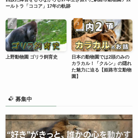
ールトラ「ココア」17年の軌跡
上野動物園 ゴリラ飼育史
日本の動物園では2頭のみの
カラカル！「クルン」の隠れ
た魅力に迫る【姫路市立動物
園】
募集中