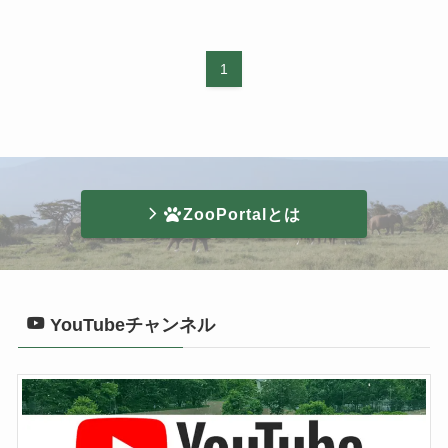
1
ZooPortalとは
YouTubeチャンネル