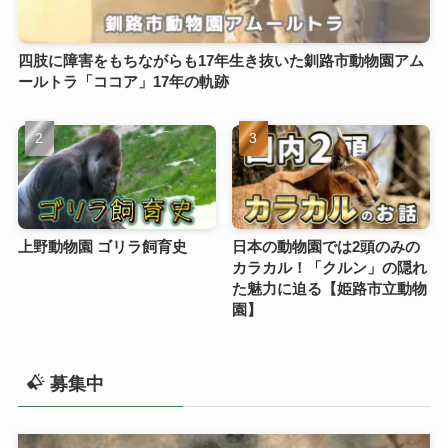
四肢に障害をもちながらも17年生き抜いた釧路市動物園アム
ールトラ「ココア」17年の軌跡
上野動物園 ゴリラ飼育史
日本の動物園では2頭のみの
カラカル！「クルン」の隠れ
た魅力に迫る【姫路市立動物
園】
募集中