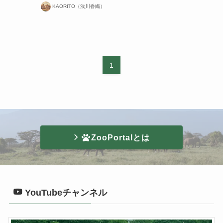
KAORITO（浅川香織）
1
ZooPortalとは
YouTubeチャンネル