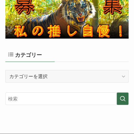
カテゴリー
カ
テ
ゴ
リ
ー