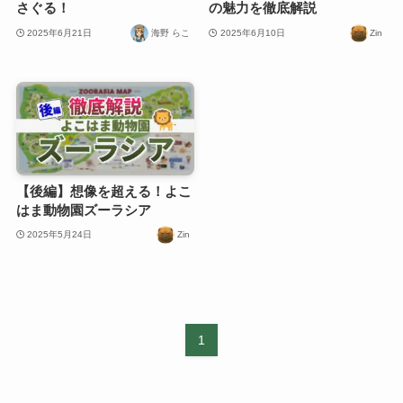
さぐる！
の魅力を徹底解説
2025年6月21日
海野 らこ
2025年6月10日
Zin
【後編】想像を超える！よこ
はま動物園ズーラシア
2025年5月24日
Zin
1