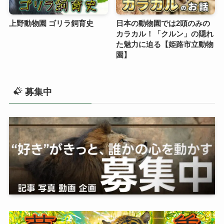
上野動物園 ゴリラ飼育史
日本の動物園では2頭のみの
カラカル！「クルン」の隠れ
た魅力に迫る【姫路市立動物
園】
募集中