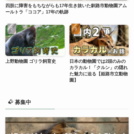
四肢に障害をもちながらも17年生き抜いた釧路市動物園アム
ールトラ「ココア」17年の軌跡
上野動物園 ゴリラ飼育史
日本の動物園では2頭のみの
カラカル！「クルン」の隠れ
た魅力に迫る【姫路市立動物
園】
募集中