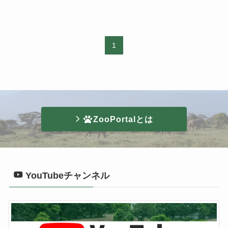
1
ZooPortalとは
YouTubeチャンネル