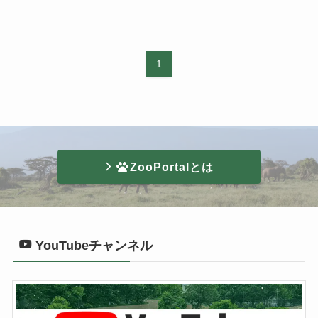
1
ZooPortalとは
YouTubeチャンネル