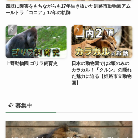
四肢に障害をもちながらも17年生き抜いた釧路市動物園アム
ールトラ「ココア」17年の軌跡
上野動物園 ゴリラ飼育史
日本の動物園では2頭のみの
カラカル！「クルン」の隠れ
た魅力に迫る【姫路市立動物
園】
募集中