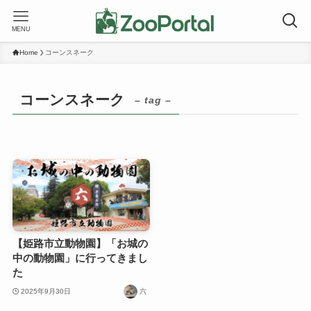
MENU
Home
コーンスネーク
コーンスネーク
– tag –
【姫路市立動物園】「お城の
中の動物園」に行ってきまし
た
2025年9月30日
六