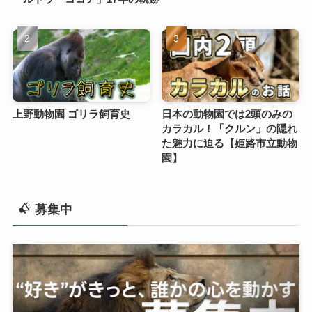
上野動物園 ゴリラ飼育史
日本の動物園では2頭のみの
カラカル！「クルン」の隠れ
た魅力に迫る【姫路市立動物
園】
募集中