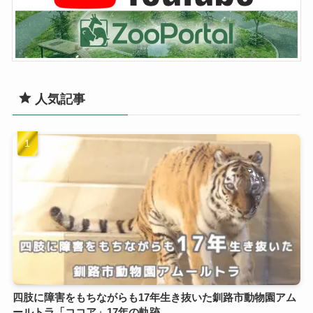
人気記事
四肢に障害をもちながらも17年生き抜いた釧路市動物園アム
ールトラ「ココア」17年の軌跡