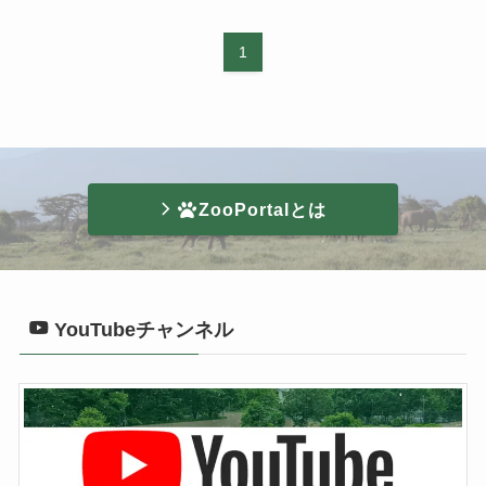
1
ZooPortalとは
YouTubeチャンネル