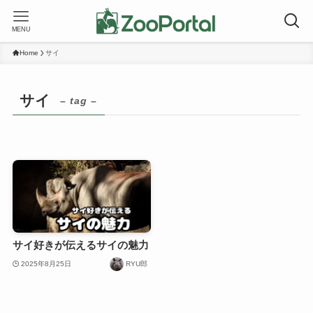
MENU
Home
サイ
サイ
– tag –
サイ好きが伝えるサイの魅力
2025年8月25日
RYU郎