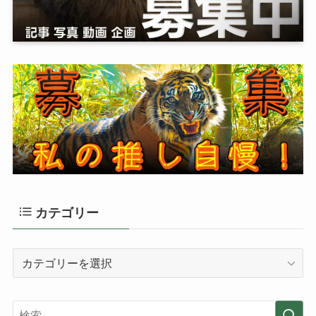
カテゴリー
カ
テ
ゴ