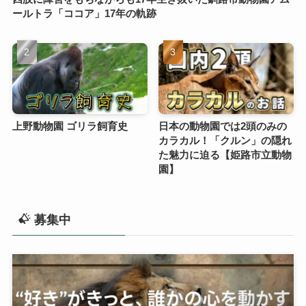
ールトラ「ココア」17年の軌跡
上野動物園 ゴリラ飼育史
日本の動物園では2頭のみの
カラカル！「クルン」の隠れ
た魅力に迫る【姫路市立動物
園】
募集中