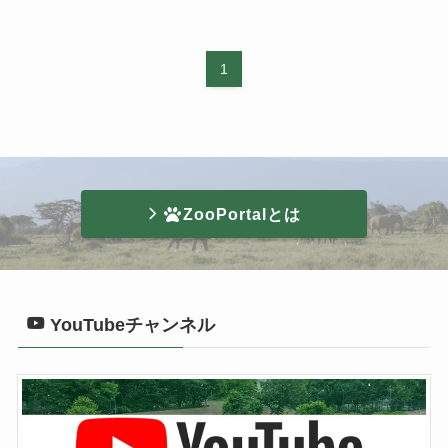
1
ZooPortalとは
YouTubeチャンネル