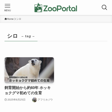
MENU
Home
シロ
シロ
– tag –
飼育開始から約60年 ホッキ
ョクグマ初めての生育
2025年6月25日
アフリカゾウ