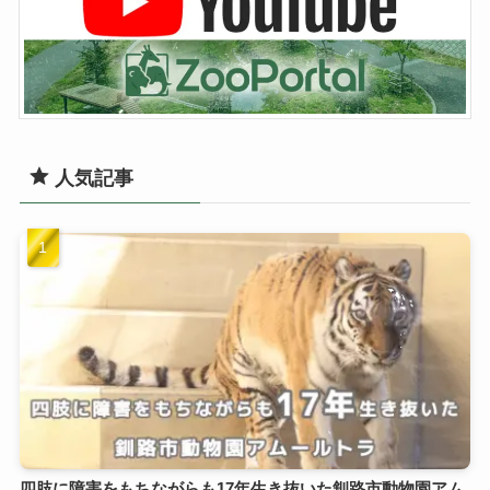
人気記事
四肢に障害をもちながらも17年生き抜いた釧路市動物園アム