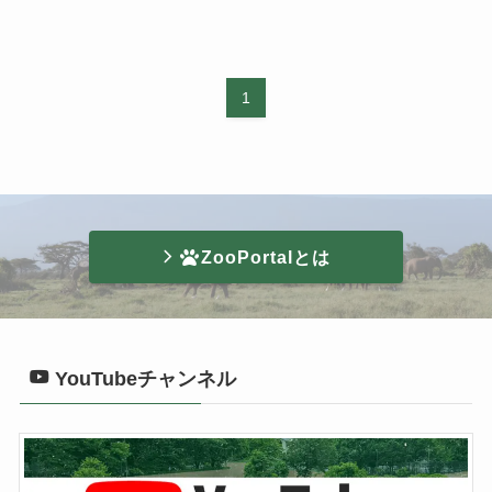
1
ZooPortalとは
YouTubeチャンネル