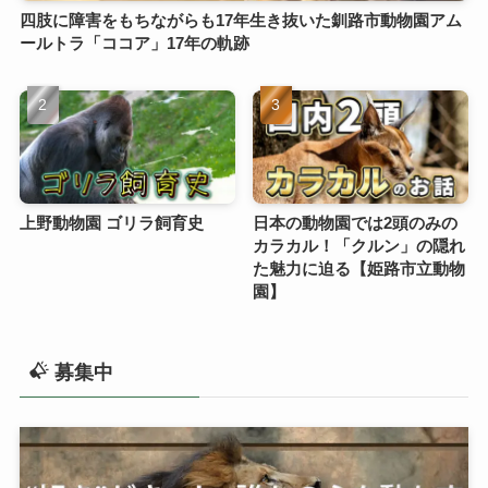
四肢に障害をもちながらも17年生き抜いた釧路市動物園アム
ールトラ「ココア」17年の軌跡
上野動物園 ゴリラ飼育史
日本の動物園では2頭のみの
カラカル！「クルン」の隠れ
た魅力に迫る【姫路市立動物
園】
募集中