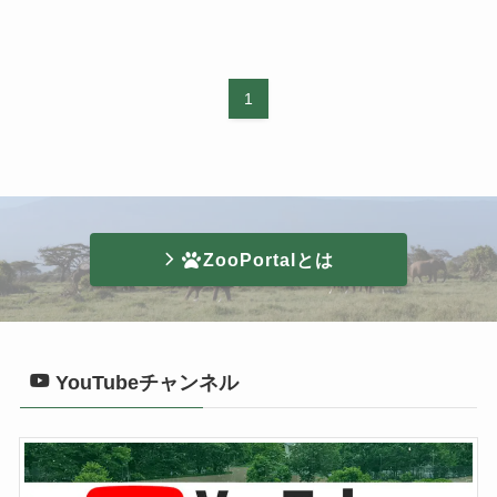
1
ZooPortalとは
YouTubeチャンネル