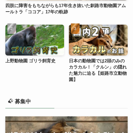
四肢に障害をもちながらも17年生き抜いた釧路市動物園アム
ールトラ「ココア」17年の軌跡
上野動物園 ゴリラ飼育史
日本の動物園では2頭のみの
カラカル！「クルン」の隠れ
た魅力に迫る【姫路市立動物
園】
募集中