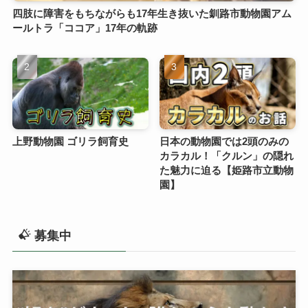
四肢に障害をもちながらも17年生き抜いた釧路市動物園アム
ールトラ「ココア」17年の軌跡
上野動物園 ゴリラ飼育史
日本の動物園では2頭のみの
カラカル！「クルン」の隠れ
た魅力に迫る【姫路市立動物
園】
募集中