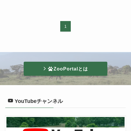
1
ZooPortalとは
YouTubeチャンネル