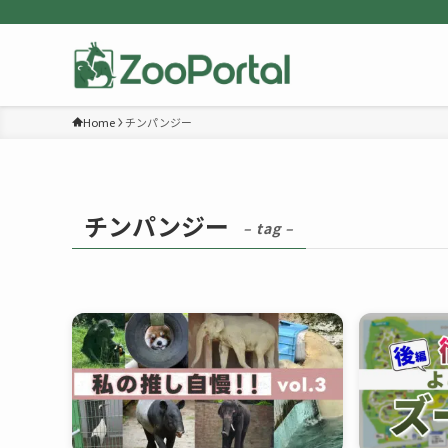
Home
チンパンジー
チンパンジー
– tag –