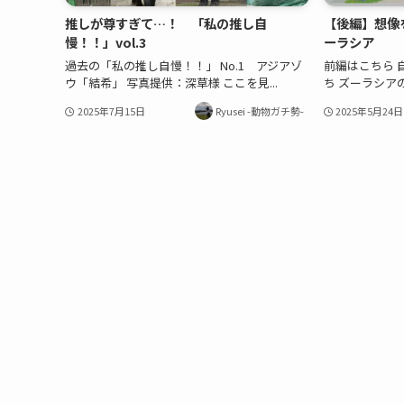
推しが尊すぎて…！ 「私の推し自
【後編】想像
慢！！」vol.3
ーラシア
過去の「私の推し自慢！！」 No.1 アジアゾ
前編はこちら 
ウ「結希」 写真提供：深草様 ここを見...
ち ズーラシアの
2025年7月15日
Ryusei -動物ガチ勢-
2025年5月24日