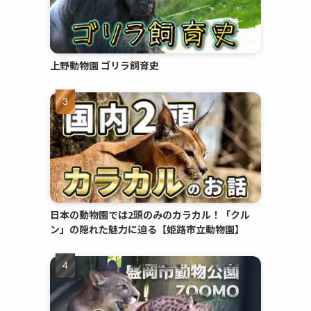
上野動物園 ゴリラ飼育史
日本の動物園では2頭のみのカラカル！「クル
ン」の隠れた魅力に迫る【姫路市立動物園】