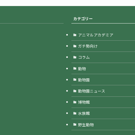
カテゴリー
アニマルアカデミア
ガチ勢向け
コラム
動物
動物園
動物園ニュース
博物館
水族館
野生動物