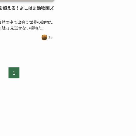
を超える！よこはま動物園ズ
自然の中で出会う世界の動物た
魅力 見逃せない植物た...
Zin
1