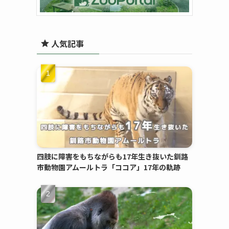
人気記事
四肢に障害をもちながらも17年生き抜いた釧路
市動物園アムールトラ「ココア」17年の軌跡