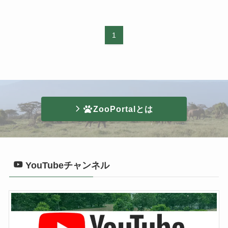
1
ZooPortalとは
YouTubeチャンネル