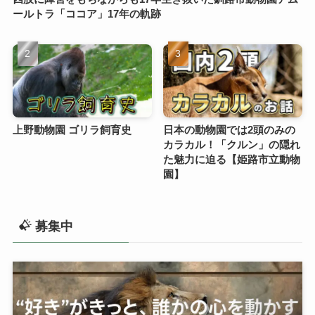
ールトラ「ココア」17年の軌跡
上野動物園 ゴリラ飼育史
日本の動物園では2頭のみの
カラカル！「クルン」の隠れ
た魅力に迫る【姫路市立動物
園】
募集中