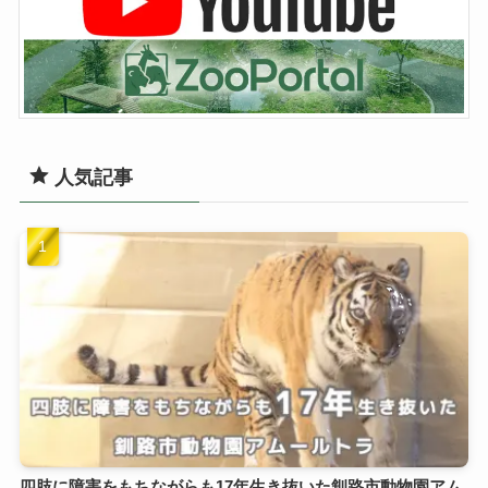
人気記事
四肢に障害をもちながらも17年生き抜いた釧路市動物園アム