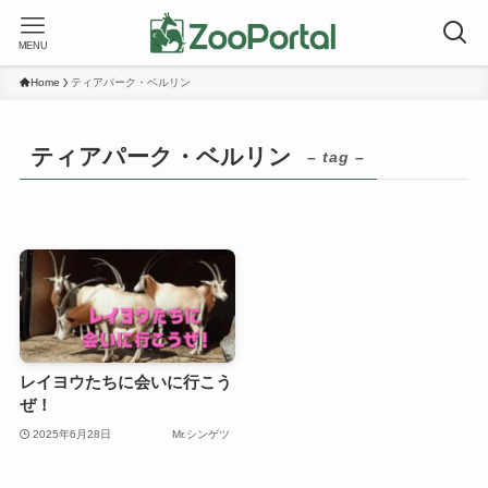
MENU
Home
ティアパーク・ベルリン
ティアパーク・ベルリン
– tag –
レイヨウたちに会いに行こう
ぜ！
2025年6月28日
Mr.シンゲツ