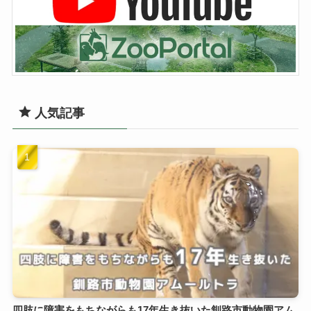
人気記事
四肢に障害をもちながらも17年生き抜いた釧路市動物園アム