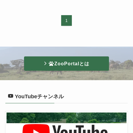
1
ZooPortalとは
YouTubeチャンネル