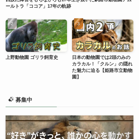
ールトラ「ココア」17年の軌跡
上野動物園 ゴリラ飼育史
日本の動物園では2頭のみの
カラカル！「クルン」の隠れ
た魅力に迫る【姫路市立動物
園】
募集中