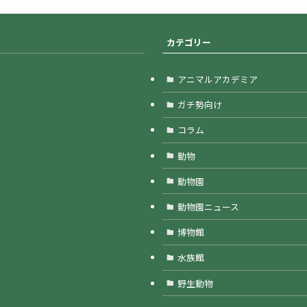
カテゴリー
アニマルアカデミア
ガチ勢向け
コラム
動物
動物園
動物園ニュース
博物館
水族館
野生動物