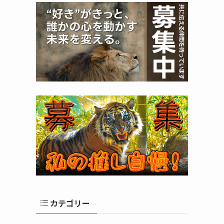
カテゴリー