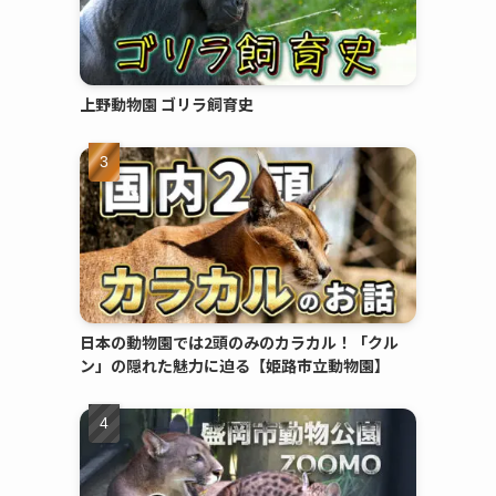
上野動物園 ゴリラ飼育史
日本の動物園では2頭のみのカラカル！「クル
ン」の隠れた魅力に迫る【姫路市立動物園】