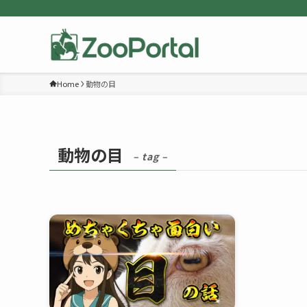
Home
動物の目
動物の目
– tag –