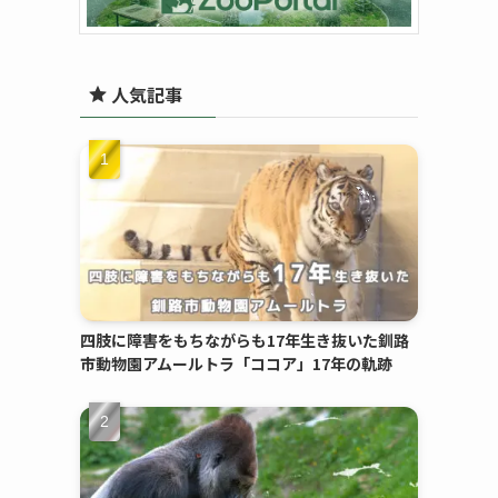
人気記事
四肢に障害をもちながらも17年生き抜いた釧路
市動物園アムールトラ「ココア」17年の軌跡