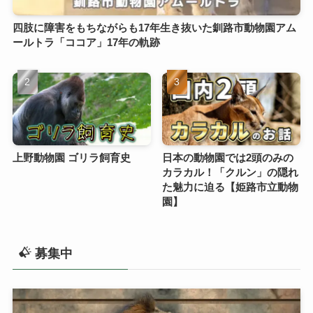
四肢に障害をもちながらも17年生き抜いた釧路市動物園アム
ールトラ「ココア」17年の軌跡
上野動物園 ゴリラ飼育史
日本の動物園では2頭のみの
カラカル！「クルン」の隠れ
た魅力に迫る【姫路市立動物
園】
募集中