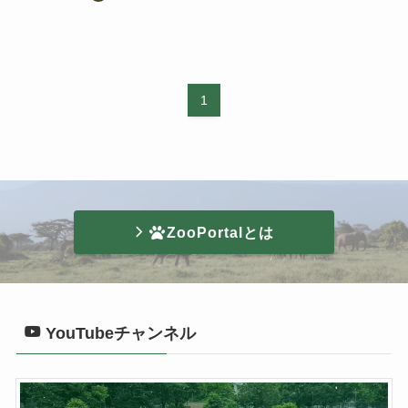
1
ZooPortalとは
YouTubeチャンネル