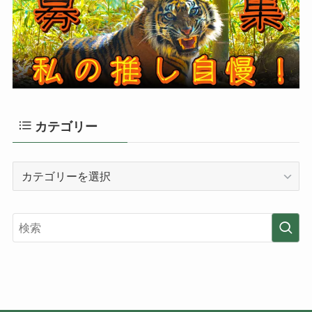
カテゴリー
カ
テ
ゴ
リ
ー