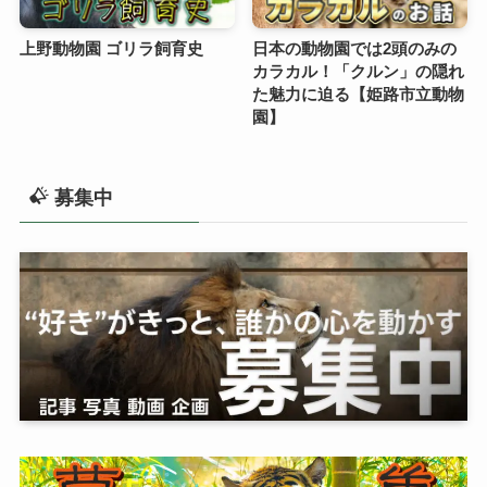
上野動物園 ゴリラ飼育史
日本の動物園では2頭のみの
カラカル！「クルン」の隠れ
た魅力に迫る【姫路市立動物
園】
募集中