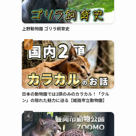
上野動物園 ゴリラ飼育史
日本の動物園では2頭のみのカラカル！「クル
ン」の隠れた魅力に迫る【姫路市立動物園】