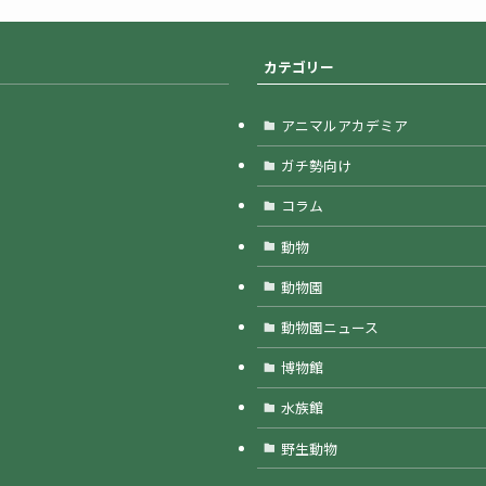
カテゴリー
アニマルアカデミア
ガチ勢向け
コラム
動物
動物園
動物園ニュース
博物館
水族館
野生動物