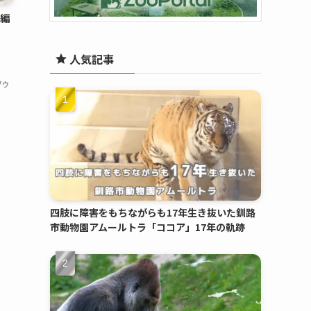
家編
人気記事
ゾウ
四肢に障害をもちながらも17年生き抜いた釧路
市動物園アムールトラ「ココア」17年の軌跡