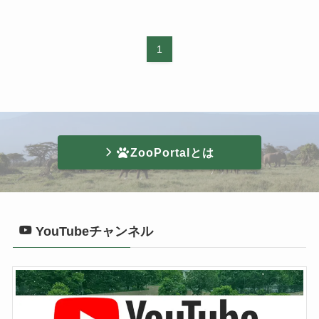
1
ZooPortalとは
YouTubeチャンネル