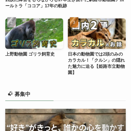
ールトラ「ココア」17年の軌跡
上野動物園 ゴリラ飼育史
日本の動物園では2頭のみの
カラカル！「クルン」の隠れ
た魅力に迫る【姫路市立動物
園】
募集中