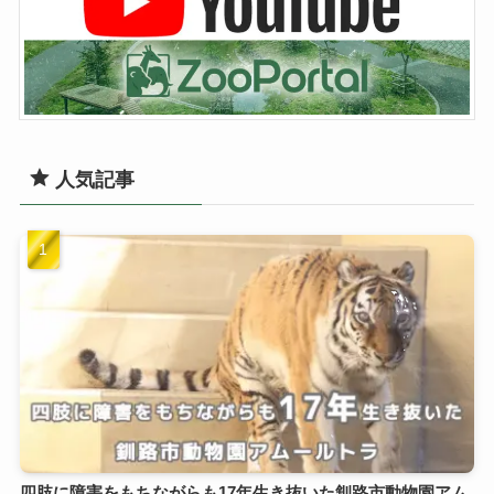
人気記事
四肢に障害をもちながらも17年生き抜いた釧路市動物園アム