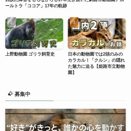
ールトラ「ココア」17年の軌跡
上野動物園 ゴリラ飼育史
日本の動物園では2頭のみの
カラカル！「クルン」の隠れ
た魅力に迫る【姫路市立動物
園】
募集中