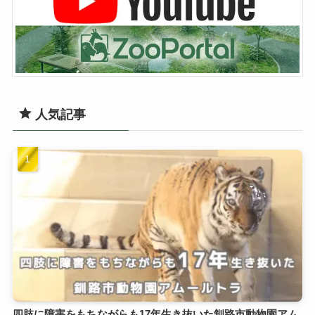
人気記事
四肢に障害をもちながらも17年生き抜いた釧路市動物園アム