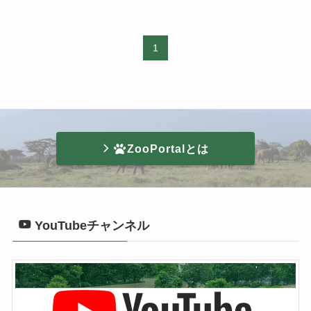
1
ZooPortalとは
YouTubeチャンネル