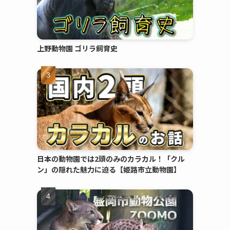
上野動物園 ゴリラ飼育史
日本の動物園では2頭のみのカラカル！「クル
ン」の隠れた魅力に迫る【姫路市立動物園】