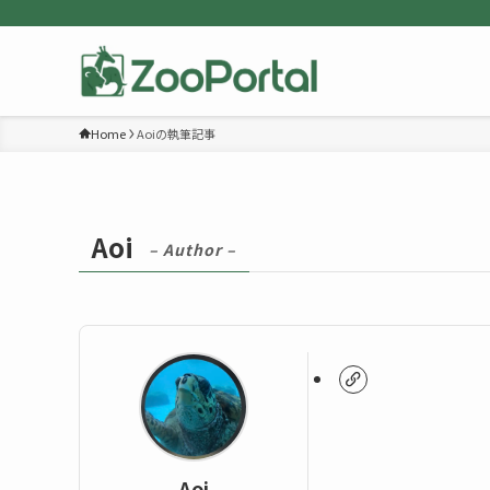
Home
Aoiの執筆記事
Aoi
– Author –
Aoi