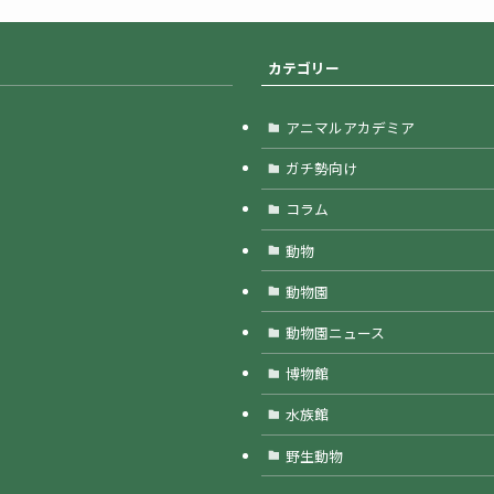
カテゴリー
アニマルアカデミア
ガチ勢向け
コラム
動物
動物園
動物園ニュース
博物館
水族館
野生動物