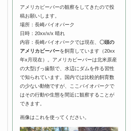
アメリカビーバーの観察をしてきたので投
稿お願いします。
場所：長崎バイオパーク
日時：20xx/x/x 晴れ
内容：長崎バイオパークでは現在、
〇頭の
アメリカビーバー
を飼育しています（20xx
年x月現在）。アメリカビーバーは北米原産
の大型げっ歯類で、水辺にダムを作る習性
で知られています。国内では比較的飼育数
の少ない動物ですが、ここバイオパークで
はその行動や生態を間近に観察することが
できます。
画像はこれを使ってください。