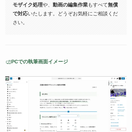
モザイク処理
や、
動画の編集作業
もすべて
無償
で対応
いたします。どうぞお気軽にご相談くだ
さい。
PCでの執筆画面イメージ