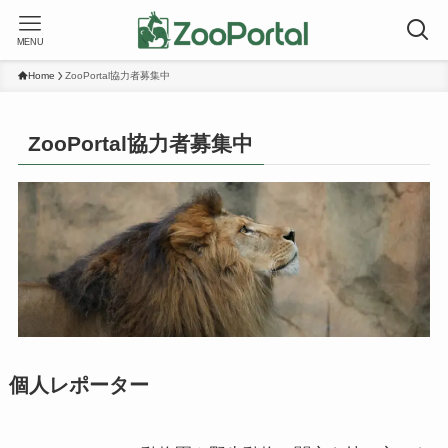
MENU
Home
ZooPortal協力者募集中
ZooPortal協力者募集中
個人レポーター