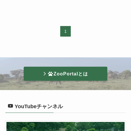
1
ZooPortalとは
YouTubeチャンネル