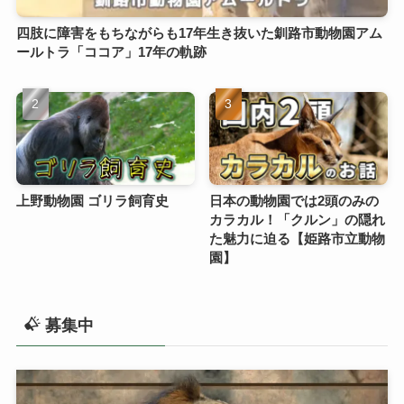
四肢に障害をもちながらも17年生き抜いた釧路市動物園アム
ールトラ「ココア」17年の軌跡
上野動物園 ゴリラ飼育史
日本の動物園では2頭のみの
カラカル！「クルン」の隠れ
た魅力に迫る【姫路市立動物
園】
募集中