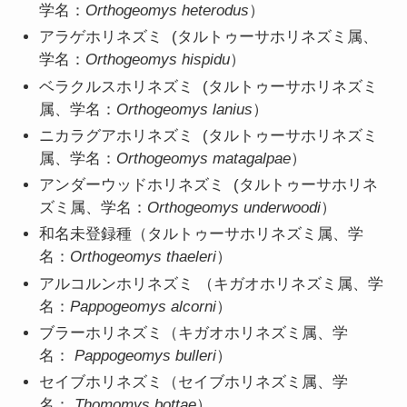
学名：
Orthogeomys heterodus
）
アラゲホリネズミ (タルトゥーサホリネズミ属、
学名：
Orthogeomys hispidu
）
ベラクルスホリネズミ (タルトゥーサホリネズミ
属、学名：
Orthogeomys lanius
）
ニカラグアホリネズミ (タルトゥーサホリネズミ
属、学名：
Orthogeomys matagalpae
）
アンダーウッドホリネズミ (タルトゥーサホリネ
ズミ属、学名：
Orthogeomys underwoodi
）
和名未登録種（タルトゥーサホリネズミ属、学
名：
Orthogeomys thaeleri
）
アルコルンホリネズミ （キガオホリネズミ属、学
名：
Pappogeomys alcorni
）
ブラーホリネズミ（キガオホリネズミ属、学
名：
Pappogeomys bulleri
）
セイブホリネズミ（セイブホリネズミ属、学
名：
Thomomys bottae
）