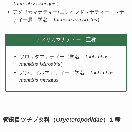
Trichechus
inunguis
）
アメリカマナティー/ニシインドマナティー（マナ
ティー属、学名：
Trichechus manatus
）
アメリカマナティー 亜種
フロリダマナティー（学名：
Trichechus
manatus latirostris
）
アンティルマナティー（学名：
Trichechus
manatus manatus
）
管歯目ツチブタ科（
Orycteropodidae
）１種