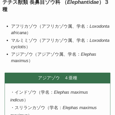
テチス獣類 長鼻目ゾウ科 （
Elephantidae
）３
種
アフリカゾウ（アフリカゾウ属、学名：
Loxodonta
africana
）
マルミミゾウ（アフリカゾウ属、学名：
Loxodonta
cyclotis
）
アジアゾウ（アジアゾウ属、学名：
Elephas
maximus
）
アジアゾウ ４亜種
・インドゾウ（学名：
Elephas maximus
indicus
）
・スリランカゾウ（学名：
Elephas maximus