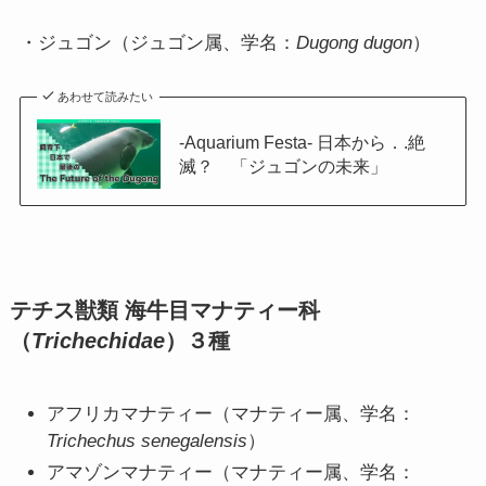
・ジュゴン（ジュゴン属、学名：
Dugong dugon
）
あわせて読みたい
-Aquarium Festa- 日本から．.絶
滅？ 「ジュゴンの未来」
テチス獣類 海牛目マナティー科
（
Trichechidae
）３種
アフリカマナティー（マナティー属、学名：
Trichechus senegalensis
）
アマゾンマナティー（マナティー属、学名：