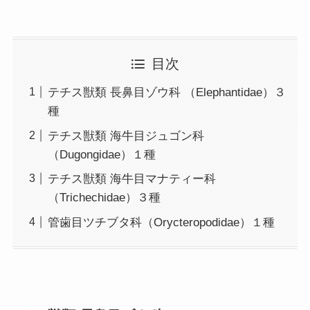
目次
テチス獣類 長鼻目ゾウ科 （Elephantidae）３
種
テチス獣類 海牛目ジュゴン科
（Dugongidae）１種
テチス獣類 海牛目マナティー科
（Trichechidae）３種
管歯目ツチブタ科（Orycteropodidae）１種