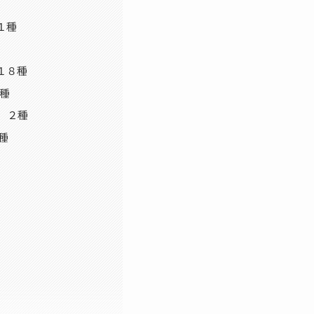
１種
）１８種
１種
e）２種
種