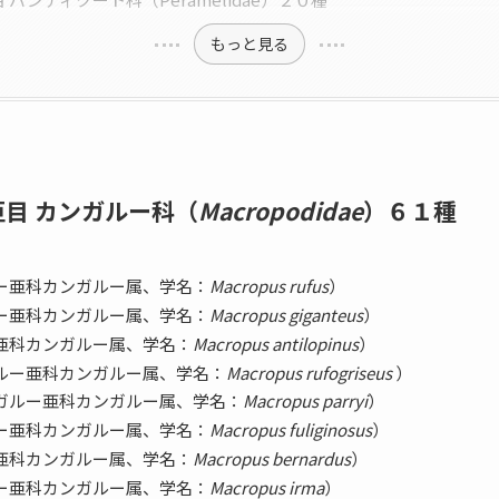
もっと見る
目 カンガルー科（
Macropodidae
）６１種
ー亜科カンガルー属、学名：
Macropus rufus
）
ー亜科カンガルー属、学名：
Macropus giganteus
）
亜科カンガルー属、学名：
Macropus antilopinus
）
ルー亜科カンガルー属、学名：
Macropus rufogriseus
）
ガルー亜科カンガルー属、学名：
Macropus parryi
）
ー亜科カンガルー属、学名：
Macropus fuliginosus
）
亜科カンガルー属、学名：
Macropus bernardus
）
ー亜科カンガルー属、学名：
Macropus
irma
）