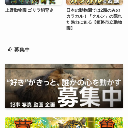
上野動物園 ゴリラ飼育史
日本の動物園では2頭のみの
カラカル！「クルン」の隠れ
た魅力に迫る【姫路市立動物
園】
募集中