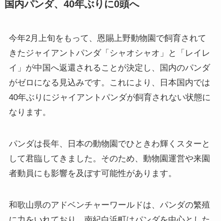
国内パンダ、40年ぶりに0頭へ
今年2月上旬をもって、恩賜上野動物園で飼育されて
きたジャイアントパンダ「シャオシャオ」と「レイレ
イ」が中国へ返還されることが決定し、国内のパンダ
がゼロになる見込みです。これにより、日本国内では
40年ぶりにジャイアントパンダが飼育されない状態に
なります。
パンダは長年、日本の動物園でひときわ輝くスターと
して君臨してきました。そのため、動物園運営や来園
者動員にも影響を及ぼす可能性があります。
和歌山県のアドベンチャーワールドは、パンダの繁殖
に力をいれており、南紀白浜町はパンダを中心とした