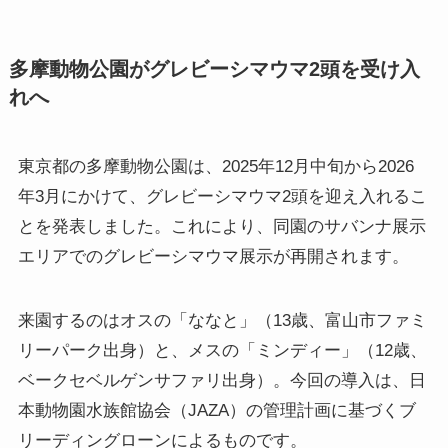
多摩動物公園がグレビーシマウマ2頭を受け入
れへ
東京都の多摩動物公園は、2025年12月中旬から2026
年3月にかけて、グレビーシマウマ2頭を迎え入れるこ
とを発表しました。これにより、同園のサバンナ展示
エリアでのグレビーシマウマ展示が再開されます。
来園するのはオスの「ななと」（13歳、富山市ファミ
リーパーク出身）と、メスの「ミンディー」（12歳、
ベークセベルゲンサファリ出身）。今回の導入は、日
本動物園水族館協会（JAZA）の管理計画に基づくブ
リーディングローンによるものです。