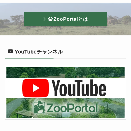
ZooPortalとは
YouTubeチャンネル