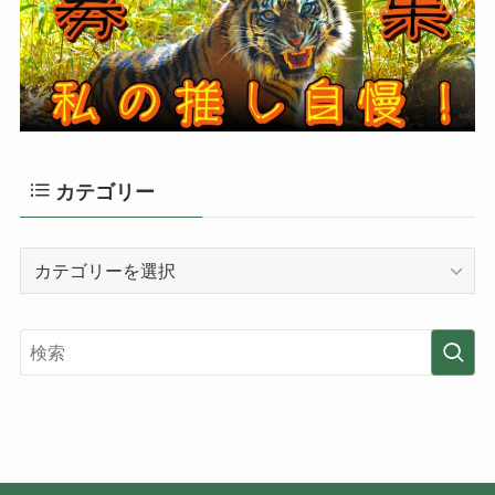
カテゴリー
カ
テ
ゴ
リ
ー