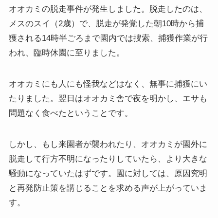
オオカミの脱走事件が発生しました。脱走したのは、
メスのスイ（2歳）で、脱走が発覚した朝10時から捕
獲される14時半ごろまで園内では捜索、捕獲作業が行
われ、臨時休園に至りました。
オオカミにも人にも怪我などはなく、無事に捕獲にい
たりました。翌日はオオカミ舎で夜を明かし、エサも
問題なく食べたということです。
しかし、もし来園者が襲われたり、オオカミが園外に
脱走して行方不明になったりしていたら、より大きな
騒動になっていたはずです。園に対しては、原因究明
と再発防止策を講じることを求める声が上がっていま
す。