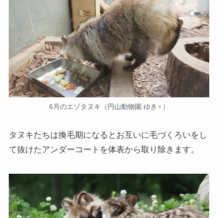
6月のエゾタヌキ（円山動物園 ゆき♀）
タヌキたちは換毛期になるとお互いに毛づくろいをし
て抜けたアンダーコートを体表から取り除きます。