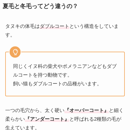
夏毛と冬毛ってどう違うの？
タヌキの体毛は
ダブルコート
という構造をしていま
す。
同じくイヌ科の柴犬やポメラニアンなどもダブ
ルコートを持つ動物です。
飼い猫もダブルコートの品種がいます。
一つの毛穴から、太く硬い
『オーバーコート』
と細く
柔らかい
『アンダーコート』
と呼ばれる2種類の毛が
生えています。