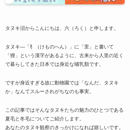
タヌキ沼からこんにちは、六（ろく）と申します。
タヌキ―「犭（けものへん）」に「里」と書いて
「狸」という漢字があるように、古来から人里の近く
で暮らしてきた日本では身近な哺乳類です。
ですが身近すぎる故に動物園では「なんだ、タヌキ
か」なんてスルーされがちなのも事実。
この記事ではそんなタヌキたちの魅力のひとつである
夏毛と冬毛についてご紹介します。
あなたのタヌキ観察のきっかけになれば嬉しいです。