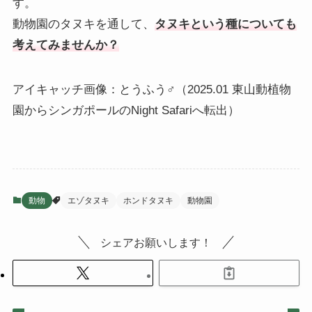
す。
動物園のタヌキを通して、
タヌキという種についても
考えてみませんか？
アイキャッチ画像：とうふう♂（2025.01 東山動植物
園からシンガポールのNight Safariへ転出）
動物
エゾタヌキ
ホンドタヌキ
動物園
シェアお願いします！