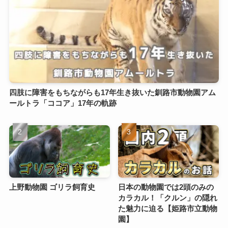
四肢に障害をもちながらも17年生き抜いた釧路市動物園アム
ールトラ「ココア」17年の軌跡
上野動物園 ゴリラ飼育史
日本の動物園では2頭のみの
カラカル！「クルン」の隠れ
た魅力に迫る【姫路市立動物
園】