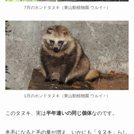
7月のホンドタヌキ（東山動植物園 ウルイ♂）
1月のホンドタヌキ（東山動植物園 ウルイ♂）
このタヌキ、実は
半年違いの同じ個体
なのです。
冬毛になると毛の量が増え、いかにも「タヌキ」らし