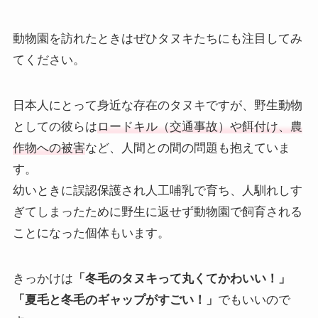
動物園を訪れたときはぜひタヌキたちにも注目してみ
てください。
日本人にとって身近な存在のタヌキですが、野生動物
としての彼らは
ロードキル（交通事故）や餌付け、農
作物への被害
など、人間との間の問題も抱えていま
す。
幼いときに誤認保護され人工哺乳で育ち、人馴れしす
ぎてしまったために野生に返せず動物園で飼育される
ことになった個体もいます。
きっかけは
「冬毛のタヌキって丸くてかわいい！」
「夏毛と冬毛のギャップがすごい！」
でもいいので