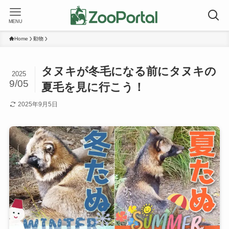
MENU
Home
動物
タヌキが冬毛になる前にタヌキの
2025
9/05
夏毛を見に行こう！
2025年9月5日