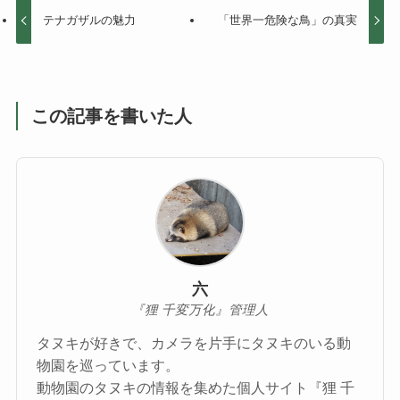
テナガザルの魅力
「世界一危険な鳥」の真実
この記事を書いた人
六
『狸 千変万化』管理人
タヌキが好きで、カメラを片手にタヌキのいる動
物園を巡っています。
動物園のタヌキの情報を集めた個人サイト『狸 千