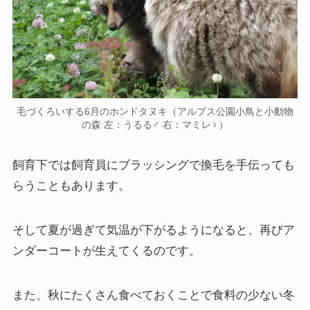
毛づくろいする6月のホンドタヌキ（アルプス公園小鳥と小動物
の森 左：うるる♂ 右：マミレ♀）
飼育下では飼育員にブラッシングで換毛を手伝っても
らうこともあります。
そして夏が過ぎて気温が下がるようになると、再びア
ンダーコートが生えてくるのです。
また、秋にたくさん食べておくことで食料の少ない冬