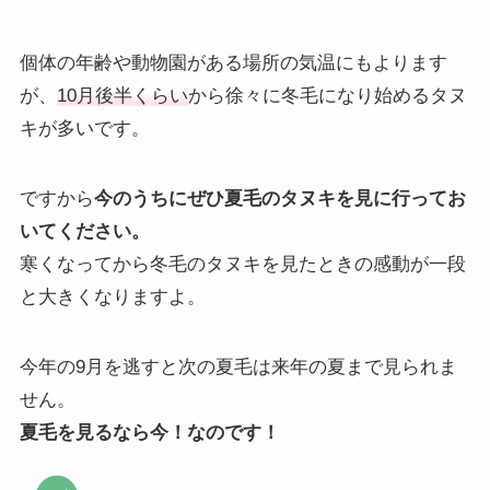
個体の年齢や動物園がある場所の気温にもよります
が、
10月
後半
くらい
から徐々に冬毛になり始めるタヌ
キが多いです。
ですから
今のうちにぜひ夏毛のタヌキを見に行ってお
いてください。
寒くなってから冬毛のタヌキを見たときの感動が一段
と大きくなりますよ。
今年の9月を逃すと次の夏毛は来年の夏まで見られま
せん。
夏毛を見るなら今！なのです！