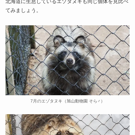
北海道に生息しているエゾタヌキも同じ個体を見比べ
てみましょう。
7月のエゾタヌキ（旭山動物園 そら♂）