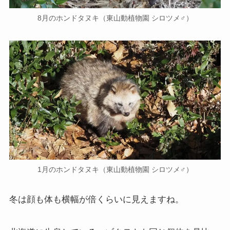
8月のホンドタヌキ（東山動植物園 シロツメ♂）
1月のホンドタヌキ（東山動植物園 シロツメ♂）
冬は顔も体も横幅が倍くらいに見えますね。