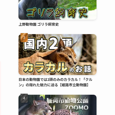
上野動物園 ゴリラ飼育史
日本の動物園では2頭のみのカラカル！「クル
ン」の隠れた魅力に迫る【姫路市立動物園】