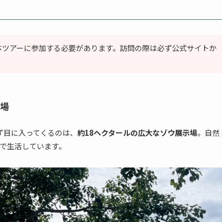
体ツアーに参加する必要があります。訪問の際は必ず公式サイトか
場
てまず目に入ってくるのは、
約18ヘクタールの広大なゾウ展示場
。自然
で生活しています。