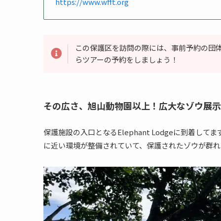
https://www.wfft.org
この保護区を訪問の際には、事前予約の団
らツアーの予約をしましょう！
その広さ、旭山動物園以上！広大なゾウ展示
保護施設の入口となるElephant Lodgeに到着し
に近い環境が整備されていて、保護されたゾウが群れ