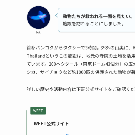
動物たちが救われる一面を見たい。
施設を訪れることにしました。
Toki
首都バンコクからタクシーで3時間。郊外の山奥に、WFFTはあり
Thailandというこの施設は、地元の寺院の土地を
ています。200ヘクタール（東京ドーム43個分）の
シカ、サイチョウなど約1000匹の保護された動物が
詳しい歴史や活動内容は下記公式サイトをご確認くだ
WFFT
WFFT公式サイト