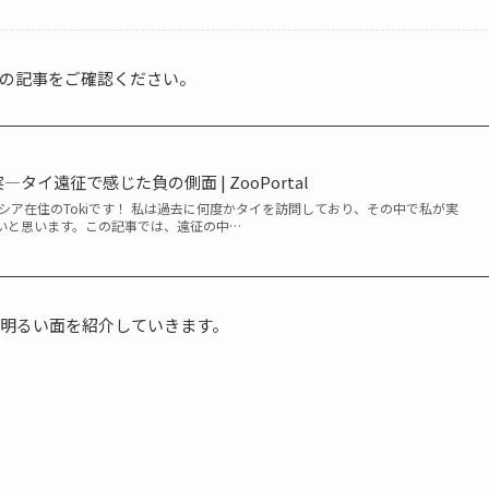
の記事をご確認ください。
イ遠征で感じた負の側面 | ZooPortal
シア在住のTokiです！ 私は過去に何度かタイを訪問しており、その中で私が実
いと思います。この記事では、遠征の中…
明るい面を紹介していきます。