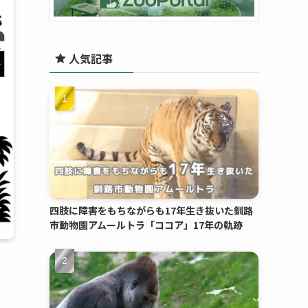
人気記事
四肢に障害をもちながらも17年生き抜いた釧路
市動物園アムールトラ「ココア」17年の軌跡