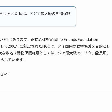
そう考えた私は、アジア最大級の動物保護
ます。正式名称をWildlife Friends Foundation
活用して2001年に創設されたNGOで、タイ国内の動物保護を目的とし
広大な敷地は動物保護施設としてはアジア最大級で、ゾウ、霊長類、
暮らしています。
さい：